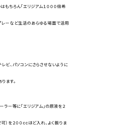
はもちろん「エリジアム１０００倍希
プレーなど生活のあらゆる場面で活用
テレビ、パソコンにさらさせないように
ります。
ーラー等に「エリジアム」の原液を２
可）を２００ccほど入れ、よく振りま