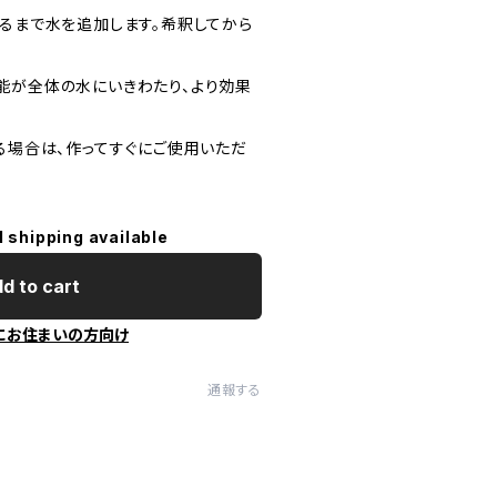
なるまで水を追加します。希釈してから
能が全体の水にいきわたり、より効果
る場合は、作ってすぐにご使用いただ
l shipping available
d to cart
にお住まいの方向け
通報する