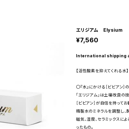
エリジアム Elysium
¥7,560
International shipping 
【活性酸素を抑えてくれる水】
〇『水』にかける［ビビアン］
「エリジアム」は土壌改良の
［ビビアン］が自信を持ってお
精製水のミネラルを調整し、
磁気、湿度、セラミックスに
ったもの。