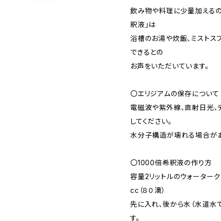
飲み物や料理に少量加えるの
釈液」は
浴槽のお湯や炊飯、ミストス
できるとの
お声をいただいています。
〇エリジアムの保存について
電磁波や紫外線、直射日光、
してください。
水分子構造が壊れる場合があ
〇1000倍希釈液の作り方
容量2リットルのウォーターク
cc（８０滴）
先に入れ、後から水（水道水で
す。