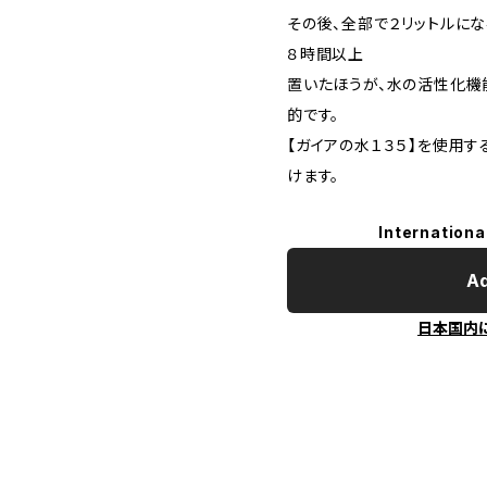
その後、全部で２リットルに
８時間以上
置いたほうが、水の活性化機
的です。
【ガイアの水１３５】を使用す
けます。
Internationa
Ad
日本国内