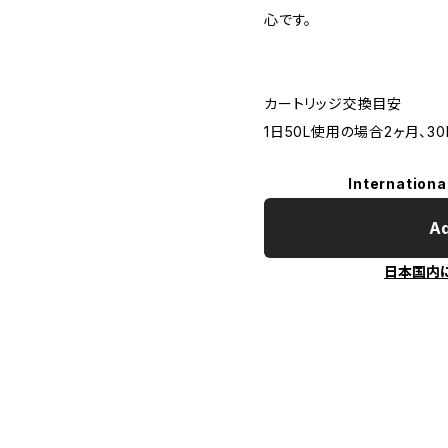
心です。
カートリッジ交換目安
1日50L使用の場合2ヶ月、3
Internationa
Ad
日本国内