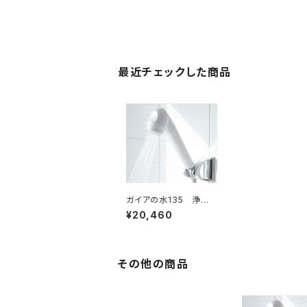
最近チェックした商品
ガイアの水135 浄水
シャワー
¥20,460
その他の商品