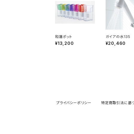
和蓮ポット
ガイアの水135
シャワー
¥13,200
¥20,460
プライバシーポリシー
特定商取引法に基