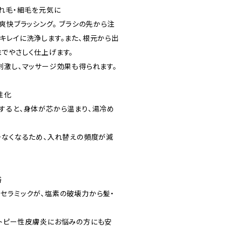
切れ毛・細毛を元気に
爽快ブラッシング。 ブラシの先から注
キレイに洗浄します。また､根元から出
でやさしく仕上げます。
刺激し、マッサージ効果も得られます。
性化
すると、身体が芯から温まり､湯冷め
少なくなるため、入れ替えの頻度が減
浴
セラミックが､塩素の破壊力から髪・
トピー性皮膚炎にお悩みの方にも安