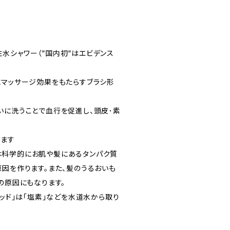
水シャワー（“国内初“はエビデンス
にマッサージ効果をもたらすブラシ形
いに洗うことで血行を促進し、頭皮･素
ります
は科学的にお肌や髪にあるタンパク質
原因を作ります。また、髪のうるおいも
の原因にもなります。
ヘッド｣は｢塩素｣などを水道水から取り