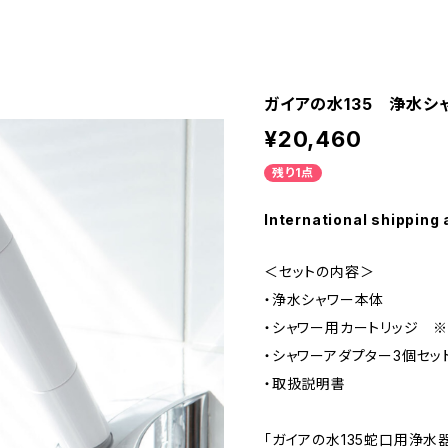
ガイアの水135 浄水シ
¥20,460
残り1点
International shipping 
＜セットの内容＞
・浄水シャワー本体
・シャワー用カートリッジ 
・シャワーアダプター3個セッ
・取扱説明書
「ガイアの水135蛇口用浄水